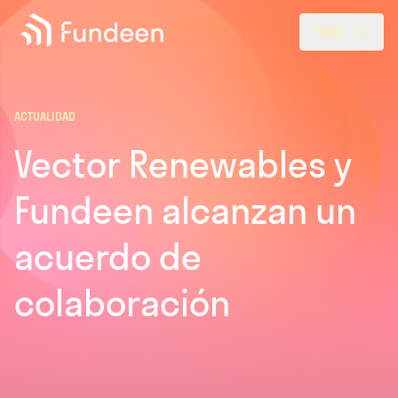
Fundeen
Menu
MENÚ
ACTUALIDAD
Vector Renewables y
Fundeen alcanzan un
acuerdo de
colaboración