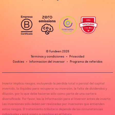
© Fundeen
2026
Términos y condiciones
•
Privacidad
Cookies
•
Informacion del inversor
•
Programa de referidos
Invertir implica riesgos, incluyendo la pérdida total o parcial del capital
invertido, la iliquidez para recuperar su inversión, la falta de dividendos y
dilución, por lo que debe hacerse sólo como parte de una cartera
diversificada. Por favor, lea la Información para el Inversor antes de invertir.
Las inversiones sólo deben ser realizadas por inversores que entienden
estos riesgos. El tratamiento tributario depende de las circunstancias
individuales y está sujeto a cambios en el futuro.