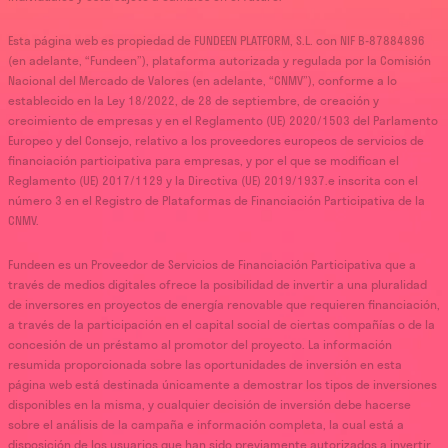
Esta página web es propiedad de FUNDEEN PLATFORM, S.L. con NIF B-87884896
(en adelante, “Fundeen”), plataforma autorizada y regulada por la Comisión
Nacional del Mercado de Valores (en adelante, “CNMV”), conforme a lo
establecido en la Ley 18/2022, de 28 de septiembre, de creación y
crecimiento de empresas y en el Reglamento (UE) 2020/1503 del Parlamento
Europeo y del Consejo, relativo a los proveedores europeos de servicios de
financiación participativa para empresas, y por el que se modifican el
Reglamento (UE) 2017/1129 y la Directiva (UE) 2019/1937.e inscrita con el
número 3 en el Registro de Plataformas de Financiación Participativa de la
CNMV.
Fundeen es un Proveedor de Servicios de Financiación Participativa que a
través de medios digitales ofrece la posibilidad de invertir a una pluralidad
de inversores en proyectos de energía renovable que requieren financiación,
a través de la participación en el capital social de ciertas compañías o de la
concesión de un préstamo al promotor del proyecto. La información
resumida proporcionada sobre las oportunidades de inversión en esta
página web está destinada únicamente a demostrar los tipos de inversiones
disponibles en la misma, y cualquier decisión de inversión debe hacerse
sobre el análisis de la campaña e información completa, la cual está a
disposición de los usuarios que han sido previamente autorizados a invertir