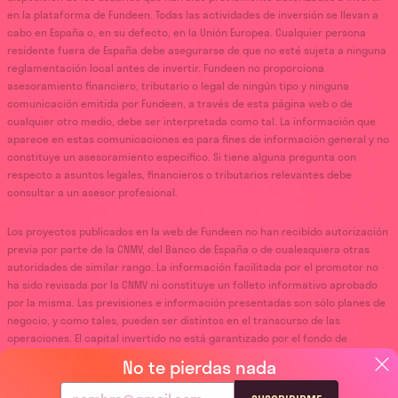
en la plataforma de Fundeen. Todas las actividades de inversión se llevan a
cabo en España o, en su defecto, en la Unión Europea. Cualquier persona
residente fuera de España debe asegurarse de que no esté sujeta a ninguna
reglamentación local antes de invertir. Fundeen no proporciona
asesoramiento financiero, tributario o legal de ningún tipo y ninguna
comunicación emitida por Fundeen, a través de esta página web o de
cualquier otro medio, debe ser interpretada como tal. La información que
aparece en estas comunicaciones es para fines de información general y no
constituye un asesoramiento específico. Si tiene alguna pregunta con
respecto a asuntos legales, financieros o tributarios relevantes debe
consultar a un asesor profesional.
Los proyectos publicados en la web de Fundeen no han recibido autorización
previa por parte de la CNMV, del Banco de España o de cualesquiera otras
autoridades de similar rango. La información facilitada por el promotor no
ha sido revisada por la CNMV ni constituye un folleto informativo aprobado
por la misma. Las previsiones e información presentadas son sólo planes de
negocio, y como tales, pueden ser distintos en el transcurso de las
operaciones. El capital invertido no está garantizado por el fondo de
garantía de inversiones ni por el fondo de garantía de depósitos.
No te pierdas nada
La información resumida proporcionada sobre las oportunidades de