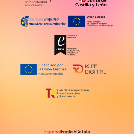
Español
English
Catalá