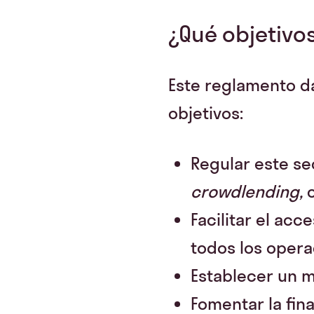
¿Qué objetivo
Este reglamento da
objetivos:
Regular este se
crowdlending,
Facilitar el ac
todos los opera
Establecer un m
Fomentar la fina