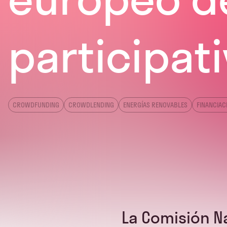
participat
CROWDFUNDING
CROWDLENDING
ENERGÍAS RENOVABLES
FINANCIAC
La Comisión N