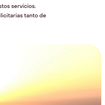
tos servicios.
icitarias tanto de