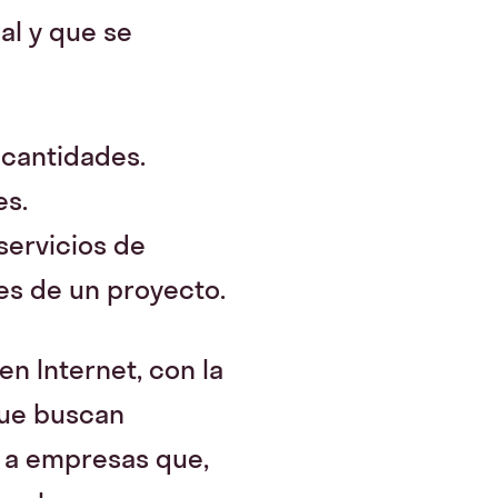
al y que se
cantidades.
es.
servicios de
res de un proyecto.
en Internet, con la
que buscan
ón a empresas que,