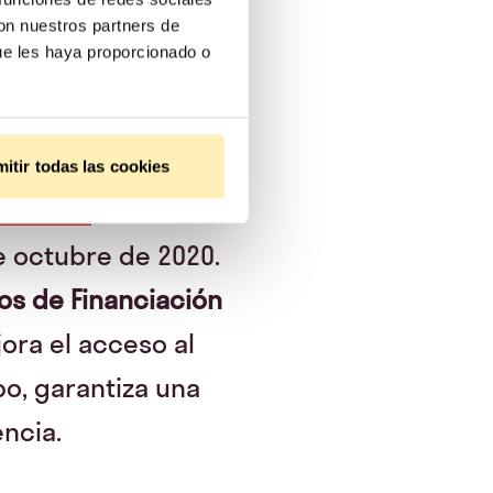
con nuestros partners de
ue les haya proporcionado o
 entidades
itir todas las cookies
icios de
e octubre de 2020.
os de Financiación
ora el acceso al
o, garantiza una
encia.