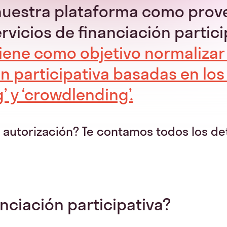
nuestra plataforma como prov
vicios de financiación particip
iene como objetivo normalizar 
ón participativa basadas en lo
 y ‘crowdlending’.
e autorización? Te contamos todos los de
anciación participativa?