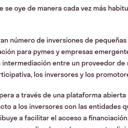
e se oye de manera cada vez más habitu
ran número de inversiones de pequeñas 
ciación para pymes y empresas emergent
a intermediación entre un proveedor de 
rticipativa, los inversores y los promoto
opera a través de una plataforma abierta 
cto a los inversores con las entidades 
ribuye a facilitar el acceso a financiaci