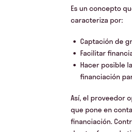
Es un concepto qu
caracteriza por:
Captación de g
Facilitar finan
Hacer posible l
financiación pa
Así, el proveedor 
que pone en conta
financiación. Cont