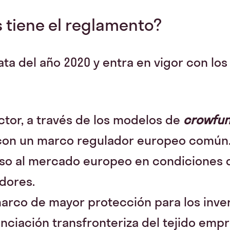
s tiene el reglamento?
ta del año 2020 y entra en vigor con los
ctor, a través de los modelos de
crowfun
con un marco regulador europeo común
ceso al mercado europeo en condiciones 
dores.
arco de mayor protección para los inve
nciación transfronteriza del tejido empr