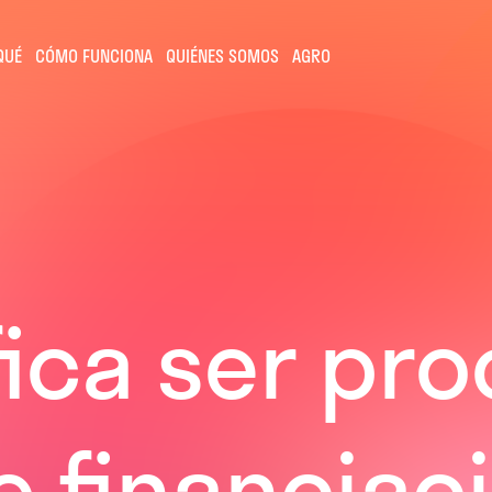
QUÉ
CÓMO FUNCIONA
QUIÉNES SOMOS
AGRO
fica ser pr
 financiac