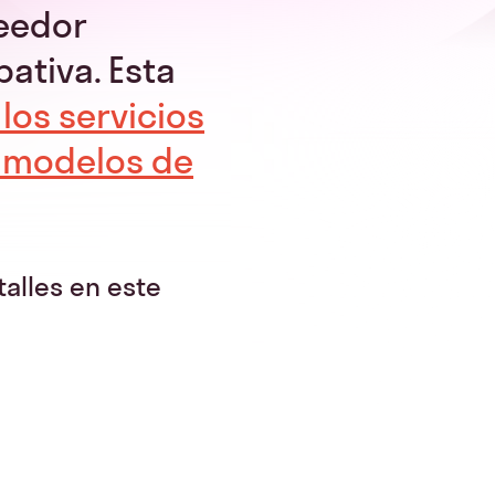
eedor
ativa. Esta
los servicios
s modelos de
talles en este