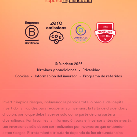
Español
English
Catalá
© Fundeen
2026
Términos y condiciones
•
Privacidad
Cookies
•
Informacion del inversor
•
Programa de referidos
Invertir implica riesgos, incluyendo la pérdida total o parcial del capital
invertido, la iliquidez para recuperar su inversión, la falta de dividendos y
dilución, por lo que debe hacerse sólo como parte de una cartera
diversificada. Por favor, lea la Información para el Inversor antes de invertir.
Las inversiones sólo deben ser realizadas por inversores que entienden
estos riesgos. El tratamiento tributario depende de las circunstancias