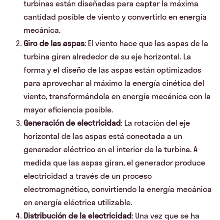
turbinas están diseñadas para captar la máxima
cantidad posible de viento y convertirlo en energía
mecánica.
Giro de las aspas
: El viento hace que las aspas de la
turbina giren alrededor de su eje horizontal. La
forma y el diseño de las aspas están optimizados
para aprovechar al máximo la energía cinética del
viento, transformándola en energía mecánica con la
mayor eficiencia posible.
Generación de electricidad
: La rotación del eje
horizontal de las aspas está conectada a un
generador eléctrico en el interior de la turbina. A
medida que las aspas giran, el generador produce
electricidad a través de un proceso
electromagnético, convirtiendo la energía mecánica
en energía eléctrica utilizable.
Distribución de la electricidad
: Una vez que se ha