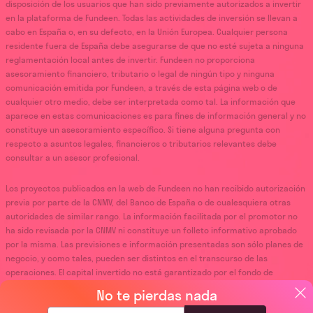
disposición de los usuarios que han sido previamente autorizados a invertir
en la plataforma de Fundeen. Todas las actividades de inversión se llevan a
cabo en España o, en su defecto, en la Unión Europea. Cualquier persona
residente fuera de España debe asegurarse de que no esté sujeta a ninguna
reglamentación local antes de invertir. Fundeen no proporciona
asesoramiento financiero, tributario o legal de ningún tipo y ninguna
comunicación emitida por Fundeen, a través de esta página web o de
cualquier otro medio, debe ser interpretada como tal. La información que
aparece en estas comunicaciones es para fines de información general y no
constituye un asesoramiento específico. Si tiene alguna pregunta con
respecto a asuntos legales, financieros o tributarios relevantes debe
consultar a un asesor profesional.
Los proyectos publicados en la web de Fundeen no han recibido autorización
previa por parte de la CNMV, del Banco de España o de cualesquiera otras
autoridades de similar rango. La información facilitada por el promotor no
ha sido revisada por la CNMV ni constituye un folleto informativo aprobado
por la misma. Las previsiones e información presentadas son sólo planes de
negocio, y como tales, pueden ser distintos en el transcurso de las
operaciones. El capital invertido no está garantizado por el fondo de
garantía de inversiones ni por el fondo de garantía de depósitos.
No te pierdas nada