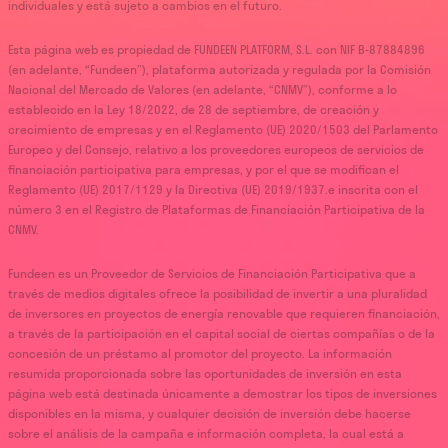
individuales y está sujeto a cambios en el futuro.
Esta página web es propiedad de FUNDEEN PLATFORM, S.L. con NIF B-87884896
(en adelante, “Fundeen”), plataforma autorizada y regulada por la Comisión
Nacional del Mercado de Valores (en adelante, “CNMV”), conforme a lo
establecido en la Ley 18/2022, de 28 de septiembre, de creación y
crecimiento de empresas y en el Reglamento (UE) 2020/1503 del Parlamento
Europeo y del Consejo, relativo a los proveedores europeos de servicios de
financiación participativa para empresas, y por el que se modifican el
Reglamento (UE) 2017/1129 y la Directiva (UE) 2019/1937.e inscrita con el
número 3 en el Registro de Plataformas de Financiación Participativa de la
CNMV.
Fundeen es un Proveedor de Servicios de Financiación Participativa que a
través de medios digitales ofrece la posibilidad de invertir a una pluralidad
de inversores en proyectos de energía renovable que requieren financiación,
a través de la participación en el capital social de ciertas compañías o de la
concesión de un préstamo al promotor del proyecto. La información
resumida proporcionada sobre las oportunidades de inversión en esta
página web está destinada únicamente a demostrar los tipos de inversiones
disponibles en la misma, y cualquier decisión de inversión debe hacerse
sobre el análisis de la campaña e información completa, la cual está a