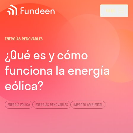
Fundeen
Menu
MENÚ
ENERGÍAS RENOVABLES
¿Qué es y cómo
funciona la energía
eólica?
ENERGÍA EÓLICA
ENERGÍAS RENOVABLES
IMPACTO AMBIENTAL