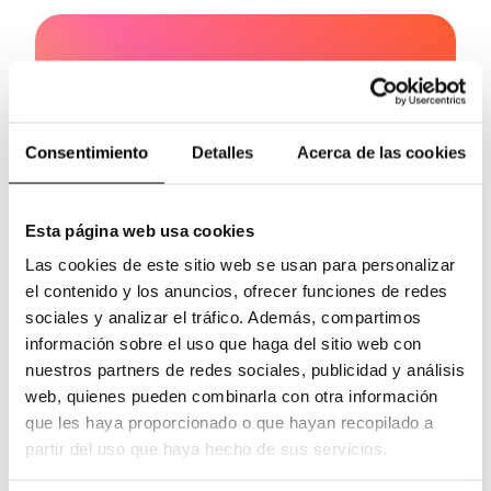
No te pierdas nada
Consentimiento
Detalles
Acerca de las cookies
Acepto recibir información sobre
Esta página web usa cookies
oportunidades de inversión en Fundeen.
Las cookies de este sitio web se usan para personalizar
SUSCRIBIRME
el contenido y los anuncios, ofrecer funciones de redes
sociales y analizar el tráfico. Además, compartimos
información sobre el uso que haga del sitio web con
nuestros partners de redes sociales, publicidad y análisis
web, quienes pueden combinarla con otra información
que les haya proporcionado o que hayan recopilado a
partir del uso que haya hecho de sus servicios.