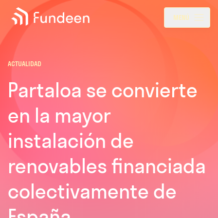
Fundeen
Menu
MENÚ
ACTUALIDAD
Partaloa se convierte
en la mayor
instalación de
renovables financiada
colectivamente de
España