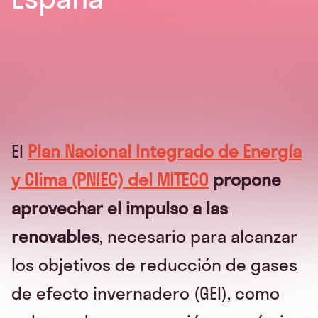
El
Plan Nacional Integrado de Energía
y Clima (PNIEC) del MITECO
propone
aprovechar el impulso a las
renovables
, necesario para alcanzar
los objetivos de reducción de gases
de efecto invernadero (GEI), como