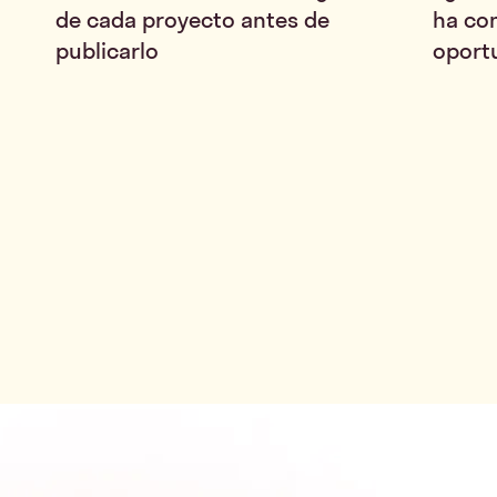
de cada proyecto antes de
ha co
publicarlo
oport