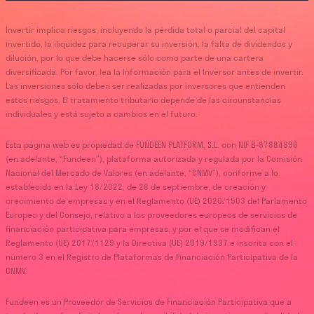
Invertir implica riesgos, incluyendo la pérdida total o parcial del capital
invertido, la iliquidez para recuperar su inversión, la falta de dividendos y
dilución, por lo que debe hacerse sólo como parte de una cartera
diversificada. Por favor, lea la Información para el Inversor antes de invertir.
Las inversiones sólo deben ser realizadas por inversores que entienden
estos riesgos. El tratamiento tributario depende de las circunstancias
individuales y está sujeto a cambios en el futuro.
Esta página web es propiedad de FUNDEEN PLATFORM, S.L. con NIF B-87884896
(en adelante, “Fundeen”), plataforma autorizada y regulada por la Comisión
Nacional del Mercado de Valores (en adelante, “CNMV”), conforme a lo
establecido en la Ley 18/2022, de 28 de septiembre, de creación y
crecimiento de empresas y en el Reglamento (UE) 2020/1503 del Parlamento
Europeo y del Consejo, relativo a los proveedores europeos de servicios de
financiación participativa para empresas, y por el que se modifican el
Reglamento (UE) 2017/1129 y la Directiva (UE) 2019/1937.e inscrita con el
número 3 en el Registro de Plataformas de Financiación Participativa de la
CNMV.
Fundeen es un Proveedor de Servicios de Financiación Participativa que a