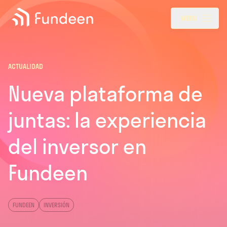
Fundeen
Menu
MENÚ
ACTUALIDAD
Nueva plataforma de
juntas: la experiencia
del inversor en
Fundeen
FUNDEEN
INVERSIÓN