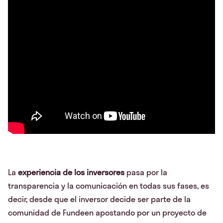
La
experiencia de los inversores
pasa por la
transparencia y la comunicación en todas sus fases, es
decir, desde que el inversor decide ser parte de la
comunidad de Fundeen apostando por un proyecto de