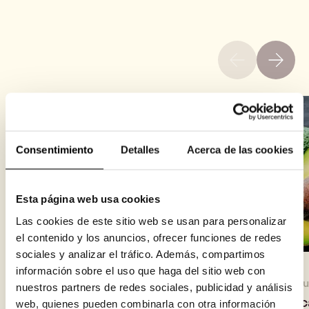
Consentimiento
Detalles
Acerca de las cookies
Esta página web usa cookies
Las cookies de este sitio web se usan para personalizar
el contenido y los anuncios, ofrecer funciones de redes
sociales y analizar el tráfico. Además, compartimos
información sobre el uso que haga del sitio web con
5 de agosto de 2026
30 de j
nuestros partners de redes sociales, publicidad y análisis
Así evalúa Fundeen el riesgo
Aguac
web, quienes pueden combinarla con otra información