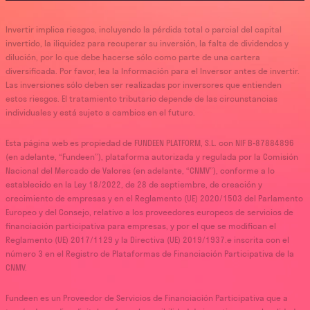
Invertir implica riesgos, incluyendo la pérdida total o parcial del capital
invertido, la iliquidez para recuperar su inversión, la falta de dividendos y
dilución, por lo que debe hacerse sólo como parte de una cartera
diversificada. Por favor, lea la Información para el Inversor antes de invertir.
Las inversiones sólo deben ser realizadas por inversores que entienden
estos riesgos. El tratamiento tributario depende de las circunstancias
individuales y está sujeto a cambios en el futuro.
Esta página web es propiedad de FUNDEEN PLATFORM, S.L. con NIF B-87884896
(en adelante, “Fundeen”), plataforma autorizada y regulada por la Comisión
Nacional del Mercado de Valores (en adelante, “CNMV”), conforme a lo
establecido en la Ley 18/2022, de 28 de septiembre, de creación y
crecimiento de empresas y en el Reglamento (UE) 2020/1503 del Parlamento
Europeo y del Consejo, relativo a los proveedores europeos de servicios de
financiación participativa para empresas, y por el que se modifican el
Reglamento (UE) 2017/1129 y la Directiva (UE) 2019/1937.e inscrita con el
número 3 en el Registro de Plataformas de Financiación Participativa de la
CNMV.
Fundeen es un Proveedor de Servicios de Financiación Participativa que a