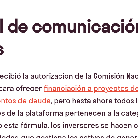
l de comunicació
s
recibió la autorización de la Comisión N
 para ofrecer
financiación a proyectos de
entos de deuda
, pero hasta ahora todos 
és de la plataforma pertenecen a la cate
 esta fórmula, los inversores se hacen 
iedad que gestiona los activos de gener