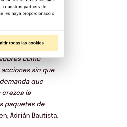
con nuestros partners de
ue les haya proporcionado o
itir todas las cookies
e los inversores
radores como
 acciones sin que
a demanda que
 crezca la
os paquetes de
n, Adrián Bautista.