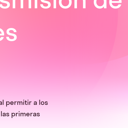
es
 permitir a los
 las primeras