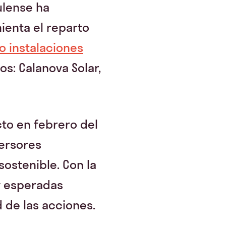
ulense ha
ienta el reparto
o instalaciones
os: Calanova Solar,
to en febrero del
versores
sostenible. Con la
y esperadas
d de las acciones.