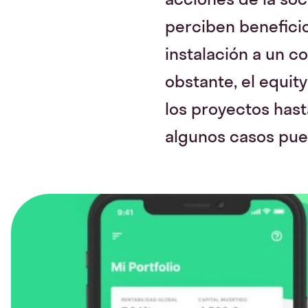
perciben beneficio
instalación a un c
obstante, el equit
los proyectos hast
algunos casos pue