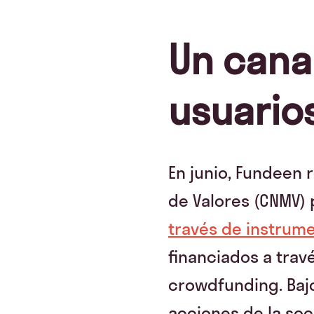
Un cana
usuario
En junio, Fundeen 
de Valores (CNMV)
través de instrum
financiados a trav
crowdfunding. Bajo
acciones de la soc