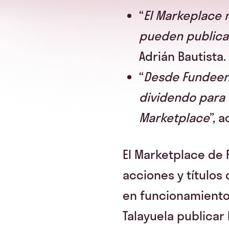
“
El Markeplace 
pueden publicar
Adrián Bautista.
“
Desde Fundeen
dividendo para 
Marketplace
”, 
El Marketplace de 
acciones y títulos
en funcionamiento 
Talayuela publicar