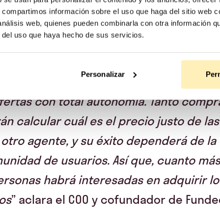
s, compartimos información sobre el uso que haga del sitio web 
 análisis web, quienes pueden combinarla con otra información q
r del uso que haya hecho de sus servicios.
Personalizar
Perm
 deja de ser un tablón de anuncios dond
fertas con total autonomía. Tanto comp
 calcular cuál es el precio justo de las
 otro agente, y su éxito dependerá de l
munidad de usuarios. Así que, cuanto más
ersonas habrá interesadas en adquirir l
os
” aclara el COO y cofundador de Fundee