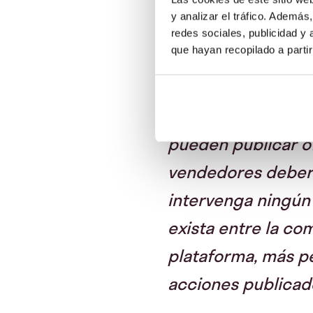
y analizar el tráfico. Ademá
redes sociales, publicidad y
que hayan recopilado a parti
“
El Marketplace no
pueden publicar o
vendedores deberán
intervenga ningún
exista entre la co
plataforma, más p
acciones publicad