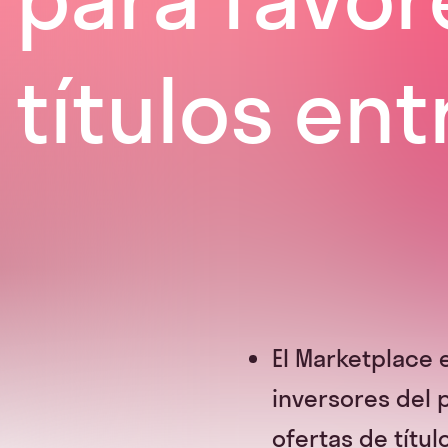
títulos ent
El Marketplace 
inversores del 
ofertas de títul