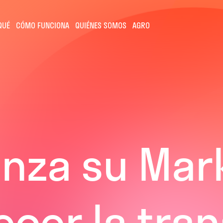
QUÉ
CÓMO FUNCIONA
QUIÉNES SOMOS
AGRO
anza su Mar
ecer la tra