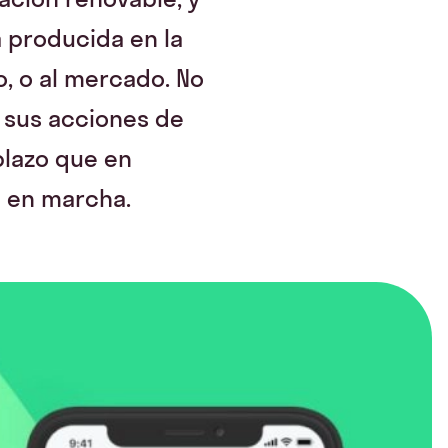
a producida en la
, o al mercado. No
 sus acciones de
plazo que en
a en marcha.