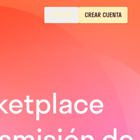
ACCEDER
CREAR CUENTA
ketplace
nsmisión de