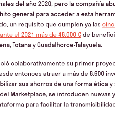
nales del año 2020, pero la compañía ab
hito general para acceder a esta herram
do, un requisito que cumplen ya las
cinc
ante el 2021 más de 46.000 €
de benefici
na, Totana y Guadalhorce-Talayuela.
nció colaborativamente su primer proyec
esde entonces atraer a más de 6.600 in
bilizar sus ahorros de una forma ética y 
del Marketplace, se introducen nuevas 
taforma para facilitar la transmisibilida