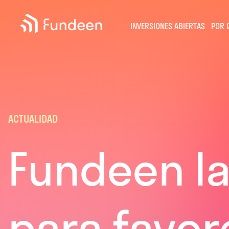
Fundeen
INVERSIONES ABIERTAS
POR 
ACTUALIDAD
Fundeen l
para favor