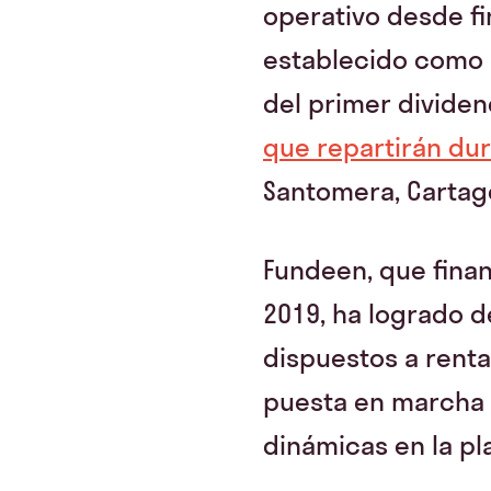
operativo desde fi
establecido como 
del primer dividen
que repartirán dur
Santomera, Cartage
Fundeen, que fina
2019, ha logrado d
dispuestos a renta
puesta en marcha 
dinámicas en la pla