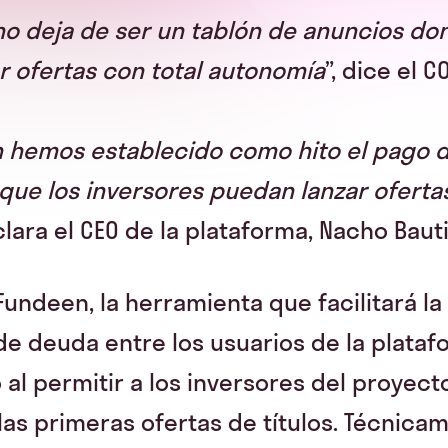
no deja de ser un tablón de anuncios do
 ofertas con total autonomía
”, dice el 
 hemos establecido como hito el pago d
que los inversores puedan lanzar ofertas
aclara el CEO de la plataforma, Nacho Bauti
Fundeen, la herramienta que facilitará 
 de deuda entre los usuarios de la plataf
al permitir a los inversores del proyec
 las primeras ofertas de títulos. Técnica