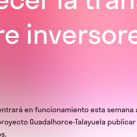
re inversor
entrará en funcionamiento esta semana al
proyecto Guadalhorce-Talayuela publicar
os.