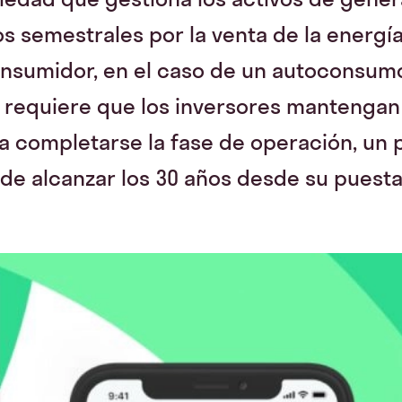
s semestrales por la venta de la energí
onsumidor, en el caso de un autoconsumo
y requiere que los inversores mantengan
a completarse la fase de operación, un 
de alcanzar los 30 años desde su puest