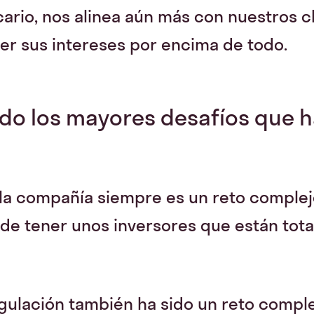
cario, nos alinea aún más con nuestros c
r sus intereses por encima de todo.
ido los mayores desafíos que 
 la compañía siempre es un reto complej
 de tener unos inversores que están tot
regulación también ha sido un reto compl