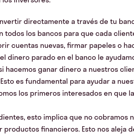
nvertir directamente a través de tu ban
todos los bancos para que cada cliente
brir cuentas nuevas, firmar papeles o ha
 el dinero parado en el banco le ayudamos
i hacemos ganar dinero a nuestros clie
Esto es fundamental para ayudar a nuest
mos los primeros interesados en que la 
ientes, esto implica que no cobramos n
productos financieros. Esto nos aleja 