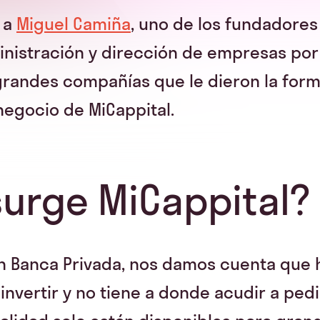
 a
Miguel Camiña
, uno de los fundadores
nistración y dirección de empresas por 
grandes compañías que le dieron la for
 negocio de MiCappital.
urge MiCappital?
en Banca Privada, nos damos cuenta que
invertir y no tiene a donde acudir a pedi