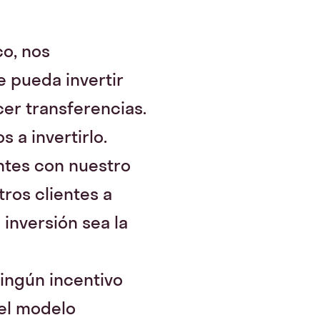
co, nos
 pueda invertir
cer transferencias.
 a invertirlo.
ntes con nuestro
ros clientes a
inversión sea la
ingún incentivo
del modelo