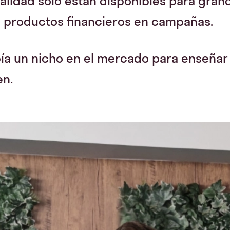
lidad solo están disponibles para grand
 productos financieros en campañas.
a un nicho en el mercado para enseñar y
en.