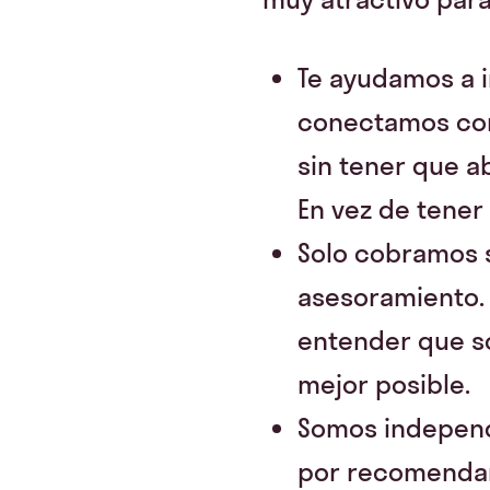
Te ayudamos a i
conectamos con 
sin tener que a
En vez de tener
Solo cobramos s
asesoramiento. 
entender que so
mejor posible.
Somos independ
por recomendar 