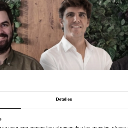
Detalles
s
b se usan para personalizar el contenido y los anuncios, ofrecer