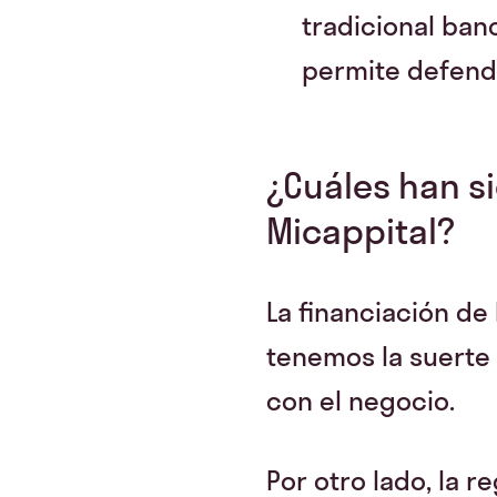
tradicional ban
permite defende
¿Cuáles han s
Micappital?
La financiación de
tenemos la suerte
con el negocio.
Por otro lado, la 