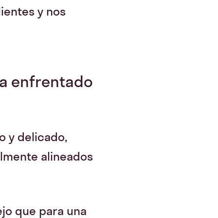
lientes y nos
ha enfrentado
o y delicado,
almente alineados
ejo que para una