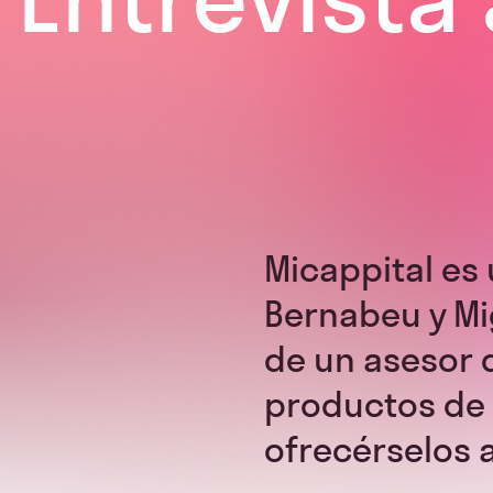
Micappital es 
Bernabeu y Mig
de un asesor 
productos de 
ofrecérselos a