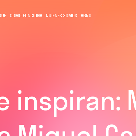
QUÉ
CÓMO FUNCIONA
QUIÉNES SOMOS
AGRO
 inspiran: 
 a Miguel C