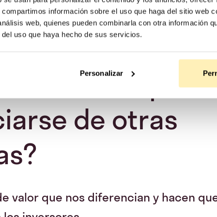
s, compartimos información sobre el uso que haga del sitio web 
 análisis web, quienes pueden combinarla con otra información q
r del uso que haya hecho de sus servicios.
vicios o caracter
les ofrecéis para
Personalizar
Perm
ciarse de otras
as?
e valor que nos diferencian y hacen que
 los inversores.