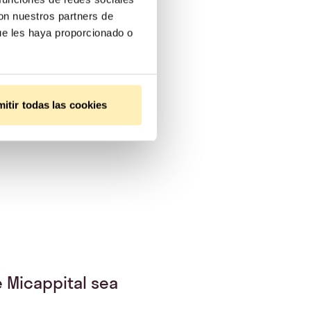
con nuestros partners de
ue les haya proporcionado o
ísticas
itir todas las cookies
 Micappital sea