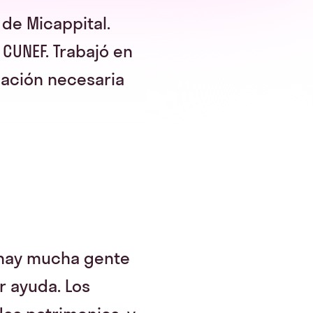
 de Micappital.
CUNEF. Trabajó en
mación necesaria
 hay mucha gente
r ayuda. Los