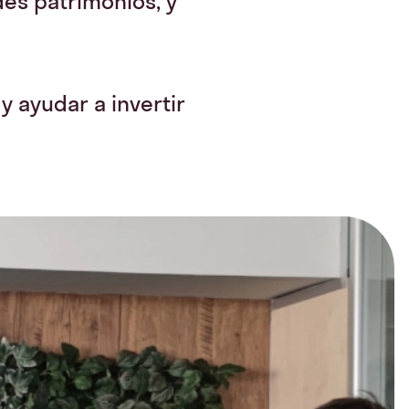
es patrimonios, y
 ayudar a invertir