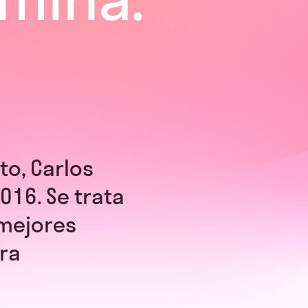
to, Carlos
016. Se trata
 mejores
ra