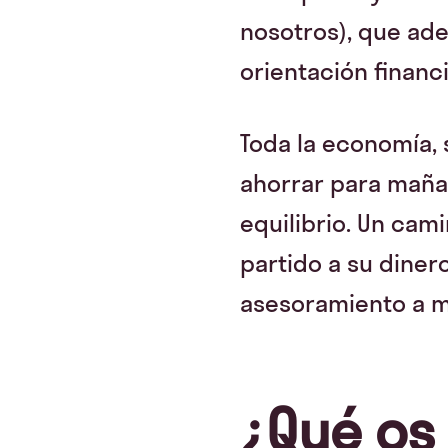
nosotros), que ad
orientación financi
Toda la economía, s
ahorrar para maña
equilibrio. Un ca
partido a su diner
asesoramiento a me
¿Qué os 