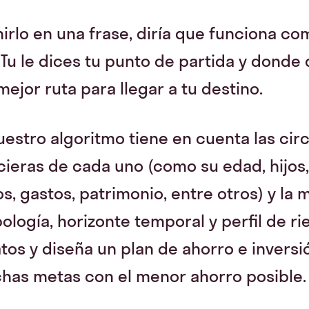
nirlo en una frase, diría que funciona co
Tu le dices tu punto de partida y donde q
ejor ruta para llegar a tu destino.
uestro algoritmo tiene en cuenta las cir
cieras de cada uno (como su edad, hijos,
s, gastos, patrimonio, entre otros) y la
logía, horizonte temporal y perfil de ri
atos y diseña un plan de ahorro e invers
chas metas con el menor ahorro posible