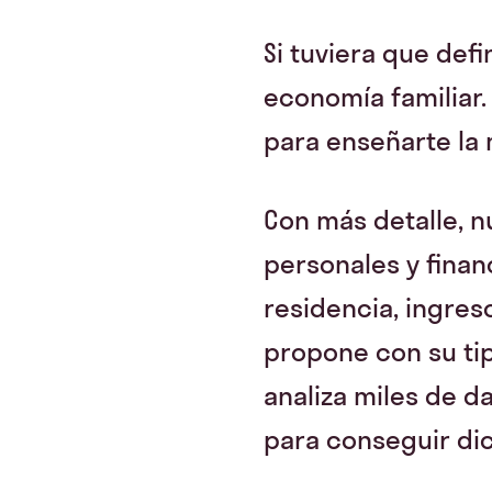
Si tuviera que defi
economía familiar. 
para enseñarte la m
Con más detalle, n
personales y finan
residencia, ingreso
propone con su tipo
analiza miles de d
para conseguir di