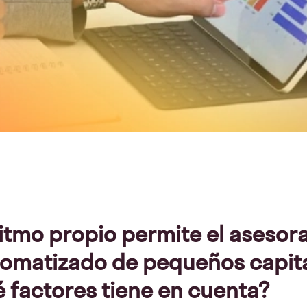
itmo propio permite el asesor
tomatizado de pequeños capita
é factores tiene en cuenta?