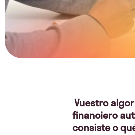
Vuestro algor
financiero au
consiste o qu