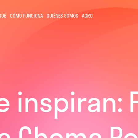
QUÉ
CÓMO FUNCIONA
QUIÉNES SOMOS
AGRO
inspiran: F
 a Chema Po