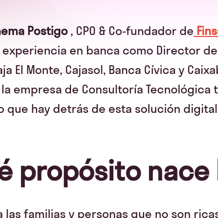
hema Postigo
, CPO & Co-fundador de
Fins
 experiencia en banca como Director de 
a El Monte, Cajasol, Banca Cívica y Caix
la empresa de Consultoría Tecnológica t
o que hay detrás de esta solución digital
é propósito nace 
 las familias y personas que no son rica