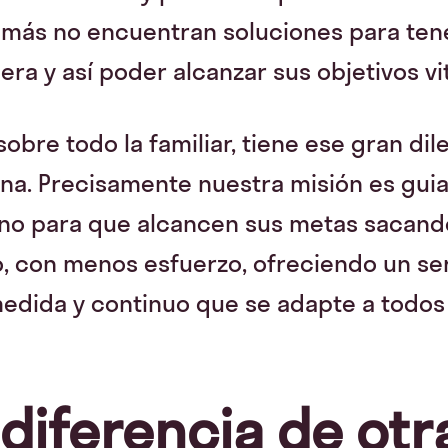
emás no encuentran soluciones para ten
era y así poder alcanzar sus objetivos vi
obre todo la familiar, tiene ese gran dil
na. Precisamente nuestra misión es guia
mino para que alcancen sus metas sacan
o, con menos esfuerzo, ofreciendo un se
dida y continuo que se adapte a todos s
diferencia de otr