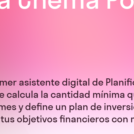
rimer asistente digital de Planif
ue calcula la cantidad mínima 
mes y define un plan de invers
 tus objetivos financieros co