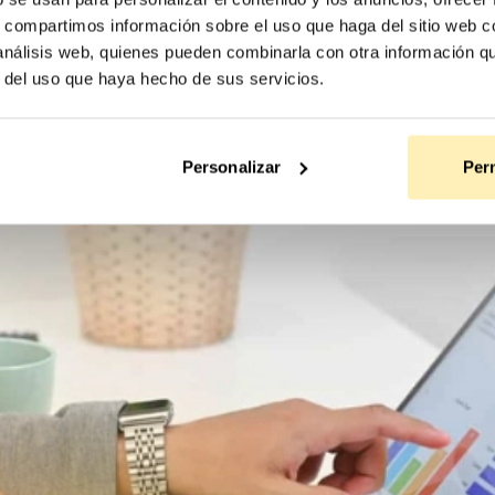
s, compartimos información sobre el uso que haga del sitio web 
 análisis web, quienes pueden combinarla con otra información q
r del uso que haya hecho de sus servicios.
Personalizar
Perm