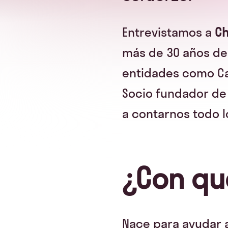
Entrevistamos a
C
más de 30 años de
entidades como Caj
Socio fundador de 
a contarnos todo l
¿Con qu
Nace para ayudar a