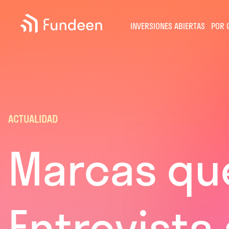
Fundeen
INVERSIONES ABIERTAS
POR 
ACTUALIDAD
Marcas que 
Entrevista