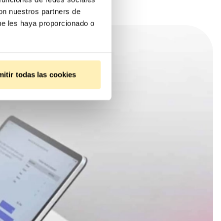
con nuestros partners de
ue les haya proporcionado o
itir todas las cookies