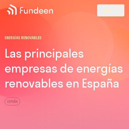
Fundeen
Menu
MENÚ
ENERGÍAS RENOVABLES
Las principales
empresas de energías
renovables en España
ESPAÑA