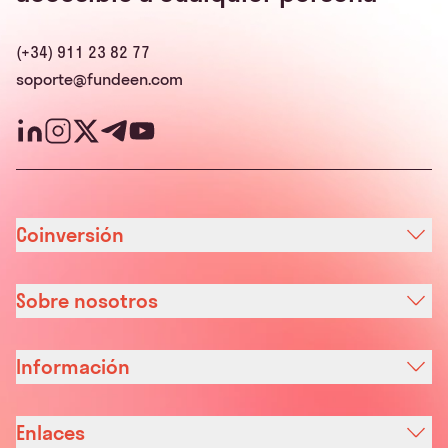
(+34) 911 23 82 77
soporte@fundeen.com
Coinversión
Sobre nosotros
Información
Enlaces