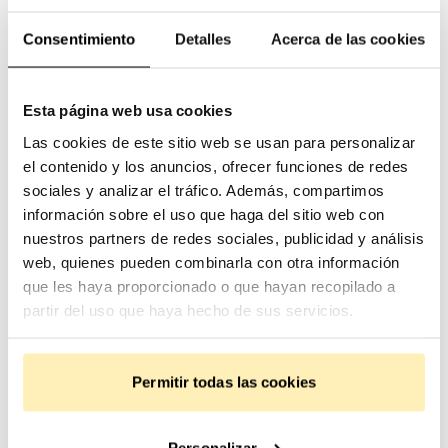
Consentimiento
Detalles
Acerca de las cookies
Compártelo donde quieras
Esta página web usa cookies
Las cookies de este sitio web se usan para personalizar
el contenido y los anuncios, ofrecer funciones de redes
sociales y analizar el tráfico. Además, compartimos
información sobre el uso que haga del sitio web con
nuestros partners de redes sociales, publicidad y análisis
web, quienes pueden combinarla con otra información
que les haya proporcionado o que hayan recopilado a
partir del uso que haya hecho de sus servicios.
No te pierdas nada
Permitir todas las cookies
Acepto recibir información sobre
Personalizar