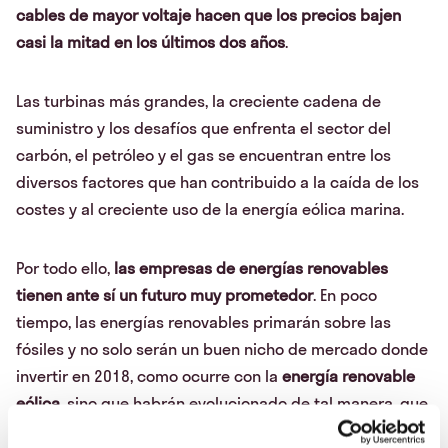
cables de mayor voltaje hacen que los precios bajen
casi la mitad en los últimos dos años
.
Las turbinas más grandes, la creciente cadena de
suministro y los desafíos que enfrenta el sector del
carbón, el petróleo y el gas se encuentran entre los
diversos factores que han contribuido a la caída de los
costes y al creciente uso de la energía eólica marina.
Por todo ello,
las empresas de energías renovables
tienen ante sí un futuro muy prometedor
. En poco
tiempo, las energías renovables primarán sobre las
fósiles y no solo serán un buen nicho de mercado donde
invertir en 2018, como ocurre con la
energía renovable
eólica
, sino que habrán evolucionado de tal manera, que
serán las primeras fuerzas del mercado energético.