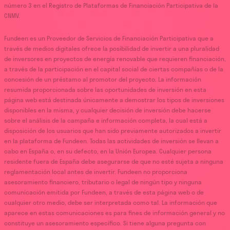
número 3 en el Registro de Plataformas de Financiación Participativa de la
CNMV.
Fundeen es un Proveedor de Servicios de Financiación Participativa que a
través de medios digitales ofrece la posibilidad de invertir a una pluralidad
de inversores en proyectos de energía renovable que requieren financiación,
a través de la participación en el capital social de ciertas compañías o de la
concesión de un préstamo al promotor del proyecto. La información
resumida proporcionada sobre las oportunidades de inversión en esta
página web está destinada únicamente a demostrar los tipos de inversiones
disponibles en la misma, y cualquier decisión de inversión debe hacerse
sobre el análisis de la campaña e información completa, la cual está a
disposición de los usuarios que han sido previamente autorizados a invertir
en la plataforma de Fundeen. Todas las actividades de inversión se llevan a
cabo en España o, en su defecto, en la Unión Europea. Cualquier persona
residente fuera de España debe asegurarse de que no esté sujeta a ninguna
reglamentación local antes de invertir. Fundeen no proporciona
asesoramiento financiero, tributario o legal de ningún tipo y ninguna
comunicación emitida por Fundeen, a través de esta página web o de
cualquier otro medio, debe ser interpretada como tal. La información que
aparece en estas comunicaciones es para fines de información general y no
constituye un asesoramiento específico. Si tiene alguna pregunta con