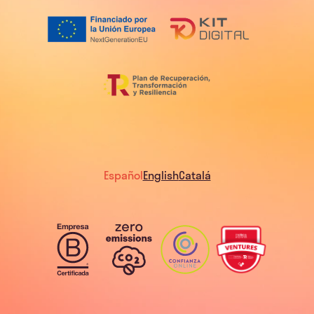
Español
English
Catalá