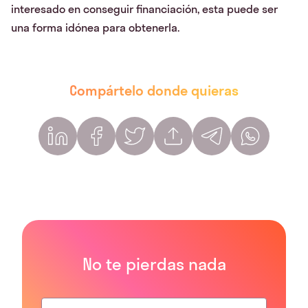
interesado en conseguir financiación, esta puede ser
una forma idónea para obtenerla.
Compártelo donde quieras
No te pierdas nada