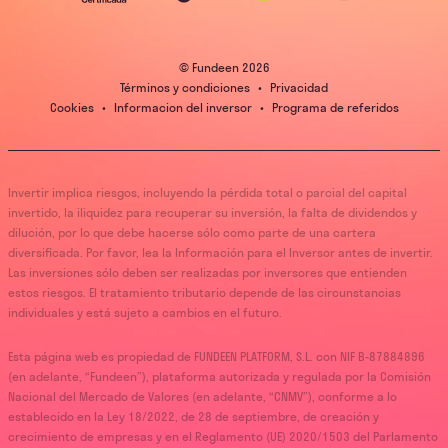
© Fundeen
2026
Términos y condiciones
•
Privacidad
Cookies
•
Informacion del inversor
•
Programa de referidos
Invertir implica riesgos, incluyendo la pérdida total o parcial del capital
invertido, la iliquidez para recuperar su inversión, la falta de dividendos y
dilución, por lo que debe hacerse sólo como parte de una cartera
diversificada. Por favor, lea la Información para el Inversor antes de invertir.
Las inversiones sólo deben ser realizadas por inversores que entienden
estos riesgos. El tratamiento tributario depende de las circunstancias
individuales y está sujeto a cambios en el futuro.
Esta página web es propiedad de FUNDEEN PLATFORM, S.L. con NIF B-87884896
(en adelante, “Fundeen”), plataforma autorizada y regulada por la Comisión
Nacional del Mercado de Valores (en adelante, “CNMV”), conforme a lo
establecido en la Ley 18/2022, de 28 de septiembre, de creación y
crecimiento de empresas y en el Reglamento (UE) 2020/1503 del Parlamento