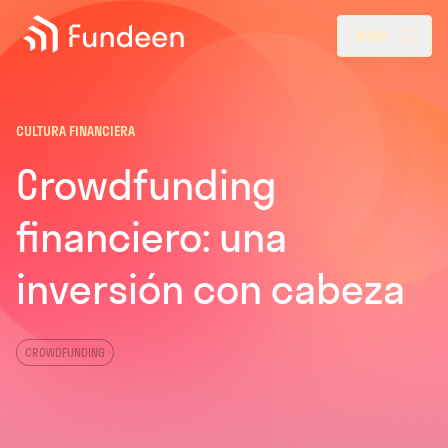
Fundeen
Menu
MENÚ
CULTURA FINANCIERA
Crowdfunding
financiero: una
inversión con cabeza
CROWDFUNDING