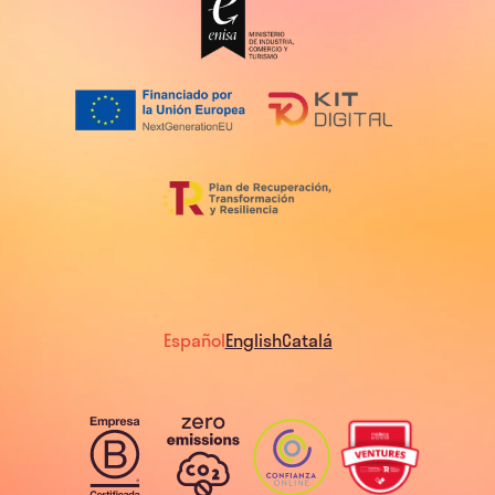
Español
English
Catalá