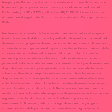
Europeo y del Consejo, relativo a los proveedores europeos de servicios de
financiación participativa para empresas, y por el que se modifican el
Reglamento (UE) 2017/1129 y la Directiva (UE) 2019/1937.e inscrita con el
número 3 en el Registro de Plataformas de Financiación Participativa de la
CNMV.
Fundeen es un Proveedor de Servicios de Financiación Participativa que a
través de medios digitales ofrece la posibilidad de invertir a una pluralidad
de inversores en proyectos de energía renovable que requieren financiación,
a través de la participación en el capital social de ciertas compañías o de la
concesión de un préstamo al promotor del proyecto. La información
resumida proporcionada sobre las oportunidades de inversión en esta
página web está destinada únicamente a demostrar los tipos de inversiones
disponibles en la misma, y cualquier decisión de inversión debe hacerse
sobre el análisis de la campaña e información completa, la cual está a
disposición de los usuarios que han sido previamente autorizados a invertir
en la plataforma de Fundeen. Todas las actividades de inversión se llevan a
cabo en España o, en su defecto, en la Unión Europea. Cualquier persona
residente fuera de España debe asegurarse de que no esté sujeta a ninguna
reglamentación local antes de invertir. Fundeen no proporciona
asesoramiento financiero, tributario o legal de ningún tipo y ninguna
comunicación emitida por Fundeen, a través de esta página web o de