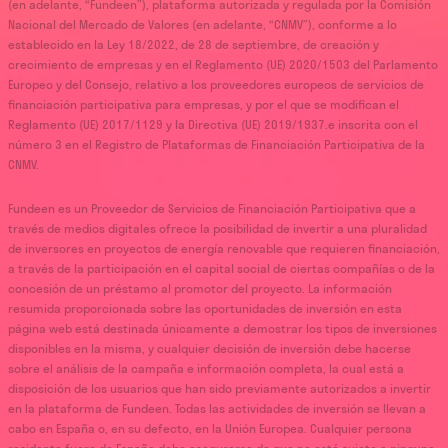
(en adelante, “Fundeen”), plataforma autorizada y regulada por la Comisión
Nacional del Mercado de Valores (en adelante, “CNMV”), conforme a lo
establecido en la Ley 18/2022, de 28 de septiembre, de creación y
crecimiento de empresas y en el Reglamento (UE) 2020/1503 del Parlamento
Europeo y del Consejo, relativo a los proveedores europeos de servicios de
financiación participativa para empresas, y por el que se modifican el
Reglamento (UE) 2017/1129 y la Directiva (UE) 2019/1937.e inscrita con el
número 3 en el Registro de Plataformas de Financiación Participativa de la
CNMV.
Fundeen es un Proveedor de Servicios de Financiación Participativa que a
través de medios digitales ofrece la posibilidad de invertir a una pluralidad
de inversores en proyectos de energía renovable que requieren financiación,
a través de la participación en el capital social de ciertas compañías o de la
concesión de un préstamo al promotor del proyecto. La información
resumida proporcionada sobre las oportunidades de inversión en esta
página web está destinada únicamente a demostrar los tipos de inversiones
disponibles en la misma, y cualquier decisión de inversión debe hacerse
sobre el análisis de la campaña e información completa, la cual está a
disposición de los usuarios que han sido previamente autorizados a invertir
en la plataforma de Fundeen. Todas las actividades de inversión se llevan a
cabo en España o, en su defecto, en la Unión Europea. Cualquier persona