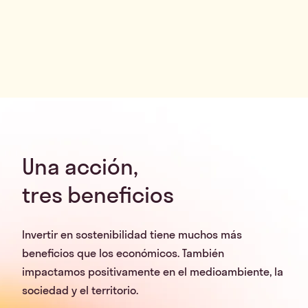
Una acción,
tres beneficios
Invertir en sostenibilidad tiene muchos más
beneficios que los económicos. También
impactamos positivamente en el medioambiente, la
sociedad y el territorio.