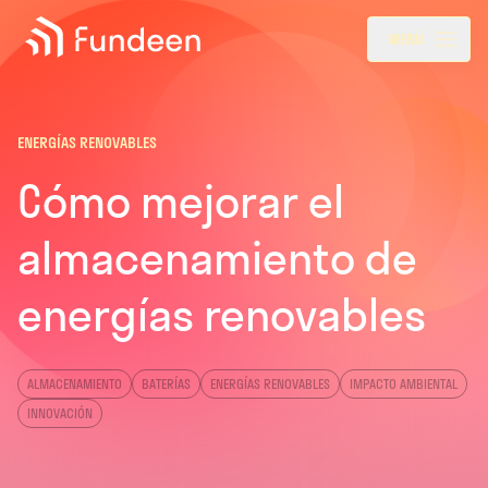
Fundeen
Menu
MENÚ
ENERGÍAS RENOVABLES
Cómo mejorar el
almacenamiento de
energías renovables
ALMACENAMIENTO
BATERÍAS
ENERGÍAS RENOVABLES
IMPACTO AMBIENTAL
INNOVACIÓN