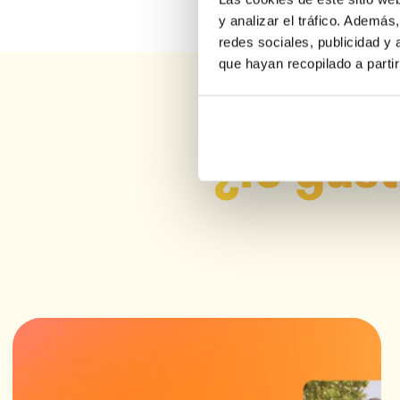
y analizar el tráfico. Ademá
redes sociales, publicidad y
que hayan recopilado a parti
¿Te gust