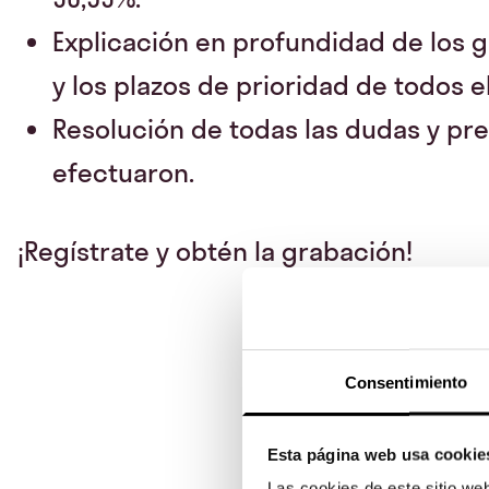
Explicación en profundidad de los g
y los plazos de prioridad de todos el
Resolución de todas las dudas y pr
efectuaron.
¡Regístrate y obtén la grabación!
Consentimiento
Esta página web usa cookie
Las cookies de este sitio we