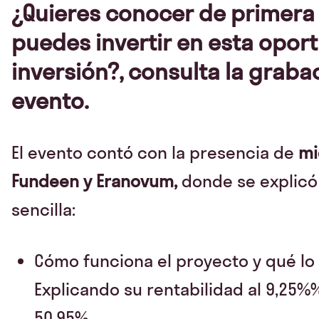
¿Quieres conocer de primer
puedes invertir en esta opor
inversión?, consulta la graba
evento.
El evento contó con la presencia de
mi
Fundeen y Eranovum,
donde se explicó
sencilla:
Cómo funciona el proyecto y qué lo 
Explicando su rentabilidad al 9,25%%
50,95%.