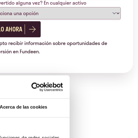
vertido alguna vez? En cualquier activo
LO AHORA
pto recibir información sobre oportunidades de
ersión en Fundeen.
Acerca de las cookies
 funciones de redes sociales