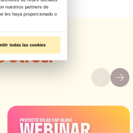
con nuestros partners de
ue les haya proporcionado o
itir todas las cookies
s otros: