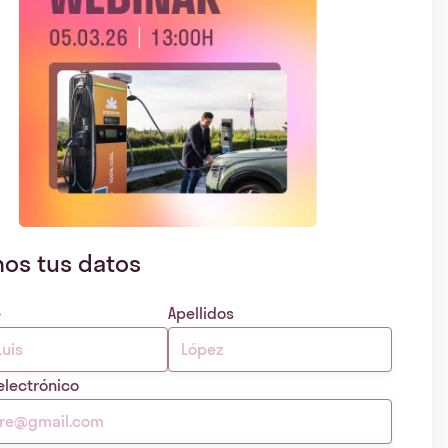
nos tus datos
e
Apellidos
electrónico