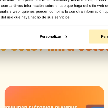
s, compartimos información sobre el uso que haga del sitio web 
 análisis web, quienes pueden combinarla con otra información q
r del uso que haya hecho de sus servicios.
Personalizar
Perm
ó esto? Mira esto