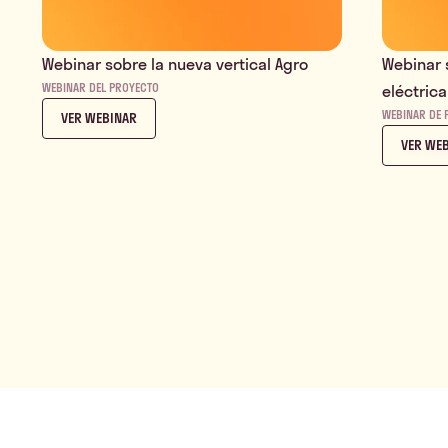
Webinar sobre la nueva vertical Agro
Webinar 
WEBINAR DEL PROYECTO
eléctric
WEBINAR DE 
VER WEBINAR
VER WE