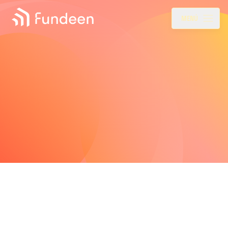
Fundeen
Menu
MENÚ