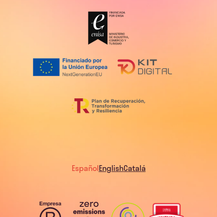
Español
English
Catalá