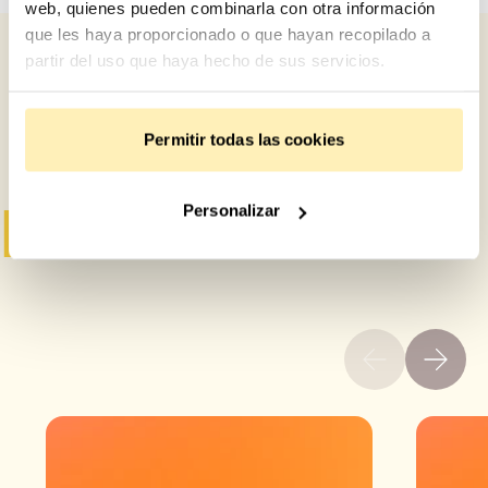
web, quienes pueden combinarla con otra información
que les haya proporcionado o que hayan recopilado a
partir del uso que haya hecho de sus servicios.
¿Te gustó esto?
Permitir todas las cookies
Mira estos otros:
Personalizar