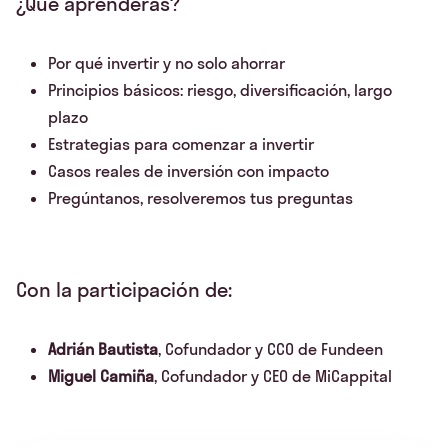
¿Qué aprenderás?
Por qué invertir y no solo ahorrar
Principios básicos: riesgo, diversificación, largo
plazo
Estrategias para comenzar a invertir
Casos reales de inversión con impacto
Pregúntanos, resolveremos tus preguntas
Con la participación de:
Adrián Bautista
, Cofundador y CCO de Fundeen
Miguel Camiña
, Cofundador y CEO de MiCappital