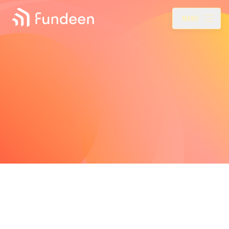
Fundeen
Menu
MENÚ