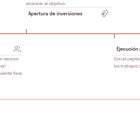
alcanzar el objetivo.
Apertura de inversiones
Ejecución
s vecinos
Con el capita
ren
los trabajos 
uiente fase.