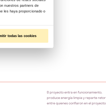
con nuestros partners de
ue les haya proporcionado o
itir todas las cookies
El proyecto entra en funcionamiento,
produce energía limpia y reparte reto
entre quienes confiaron en el proyecto