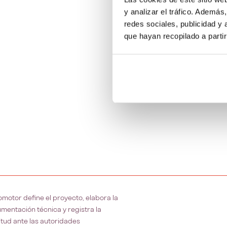
y analizar el tráfico. Ademá
redes sociales, publicidad y
que hayan recopilado a parti
romotor define el proyecto, elabora la
mentación técnica y registra la
citud ante las autoridades