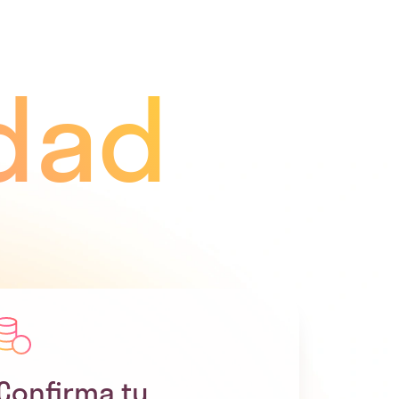
idad
Confirma tu