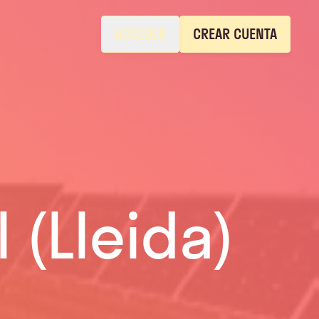
ACCEDER
CREAR CUENTA
 (Lleida)