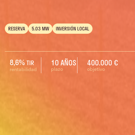
RESERVA
5.03 MW
INVERSIÓN LOCAL
8,6%
10 AÑOS
400.000 €
TIR