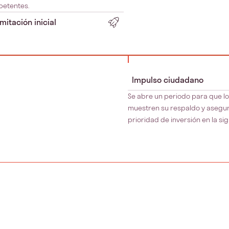
etentes.
mitación inicial
Impulso ciudadano
Se abre un periodo para que lo
muestren su respaldo y asegu
prioridad de inversión en la sig