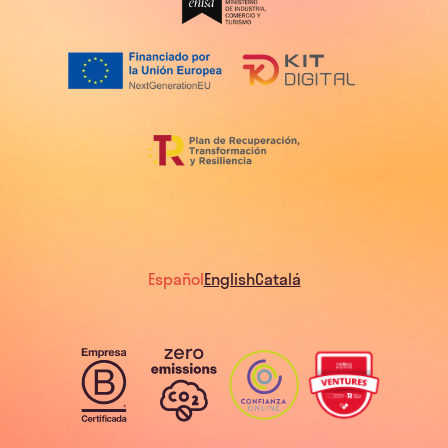
Español
English
Catalá