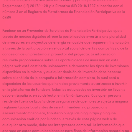
Reglamento (UE) 2017/1129 y la Directiva (UE) 2019/1937.e inscrita con el
número 3 en el Registro de Plataformas de Financiación Participativa de la
CNMV.
Fundeen es un Proveedor de Servicios de Financiación Participativa que a
través de medios digitales ofrece la posibilidad de invertir a una pluralidad
de inversores en proyectos de energía renovable que requieren financiación,
a través de la participación en el capital social de ciertas compañías o de la
concesión de un préstamo al promotor del proyecto. La información
resumida proporcionada sobre las oportunidades de inversión en esta
página web está destinada únicamente a demostrar los tipos de inversiones
disponibles en la misma, y cualquier decisión de inversión debe hacerse
sobre el análisis de la campaña e información completa, la cual está a
disposición de los usuarios que han sido previamente autorizados a invertir
en la plataforma de Fundeen. Todas las actividades de inversión se llevan a
cabo en España o, en su defecto, en la Unión Europea. Cualquier persona
residente fuera de España debe asegurarse de que no esté sujeta a ninguna
reglamentación local antes de invertir. Fundeen no proporciona
asesoramiento financiero, tributario o legal de ningún tipo y ninguna
comunicación emitida por Fundeen, a través de esta página web o de
cualquier otro medio, debe ser interpretada como tal. La información que
aparece en estas comunicaciones es para fines de información general y no