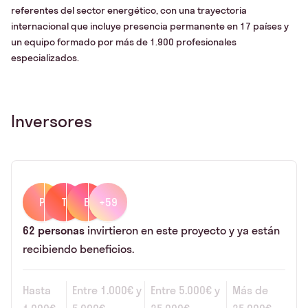
referentes del sector energético, con una trayectoria
internacional que incluye presencia permanente en 17 países y
un equipo formado por más de 1.900 profesionales
especializados.
Inversores
P
T
E
+59
62
personas
invirtieron en este proyecto y ya están
recibiendo beneficios.
Hasta
Entre
1.000€
y
Entre
5.000€
y
Más de