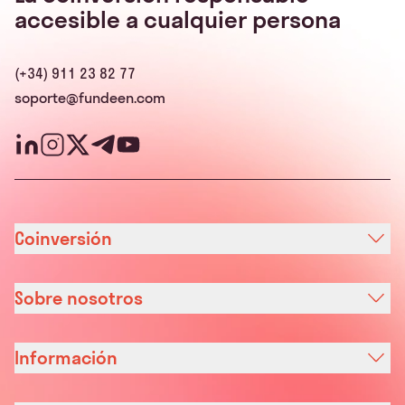
accesible a cualquier persona
(+34) 911 23 82 77
soporte@fundeen.com
Coinversión
Sobre nosotros
Información