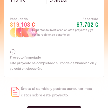
5 AÑOS
TIR
Recaudado
Repartido
819.108 €
97.702 €
62
personas
invirtieron en este proyecto y ya
U
R
F
+59
están recibiendo beneficios.
Proyecto financiado
Este proyecto ha completado su ronda de financiación y
ya está en ejecución.
Únete al cambio y podrás consultar más
datos sobre este proyecto.