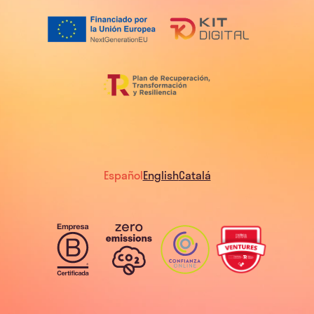
Español
English
Catalá