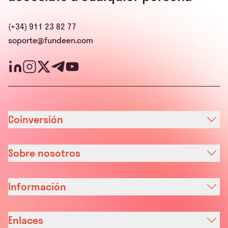
(+34) 911 23 82 77
soporte@fundeen.com
Coinversión
Sobre nosotros
Información
Enlaces