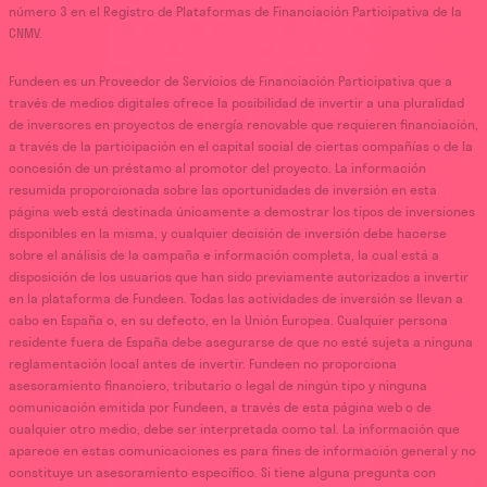
número 3 en el Registro de Plataformas de Financiación Participativa de la
CNMV.
Fundeen es un Proveedor de Servicios de Financiación Participativa que a
través de medios digitales ofrece la posibilidad de invertir a una pluralidad
de inversores en proyectos de energía renovable que requieren financiación,
a través de la participación en el capital social de ciertas compañías o de la
concesión de un préstamo al promotor del proyecto. La información
resumida proporcionada sobre las oportunidades de inversión en esta
página web está destinada únicamente a demostrar los tipos de inversiones
disponibles en la misma, y cualquier decisión de inversión debe hacerse
sobre el análisis de la campaña e información completa, la cual está a
disposición de los usuarios que han sido previamente autorizados a invertir
en la plataforma de Fundeen. Todas las actividades de inversión se llevan a
cabo en España o, en su defecto, en la Unión Europea. Cualquier persona
residente fuera de España debe asegurarse de que no esté sujeta a ninguna
reglamentación local antes de invertir. Fundeen no proporciona
asesoramiento financiero, tributario o legal de ningún tipo y ninguna
comunicación emitida por Fundeen, a través de esta página web o de
cualquier otro medio, debe ser interpretada como tal. La información que
aparece en estas comunicaciones es para fines de información general y no
constituye un asesoramiento específico. Si tiene alguna pregunta con