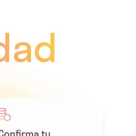
idad
Confirma tu