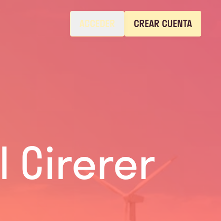
ACCEDER
CREAR CUENTA
l Cirerer