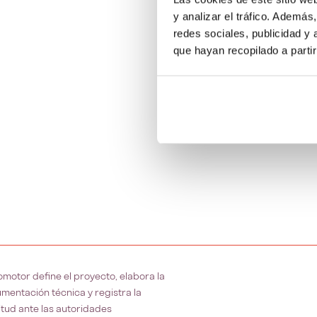
y analizar el tráfico. Ademá
redes sociales, publicidad y
que hayan recopilado a parti
romotor define el proyecto, elabora la
mentación técnica y registra la
citud ante las autoridades