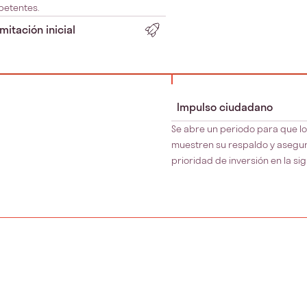
etentes.
mitación inicial
Impulso ciudadano
Se abre un periodo para que lo
muestren su respaldo y asegu
prioridad de inversión en la sig