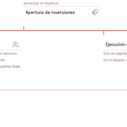
alcanzar el objetivo.
Apertura de inversiones
Ejecución
s vecinos
Con el capita
ren
los trabajos 
uiente fase.