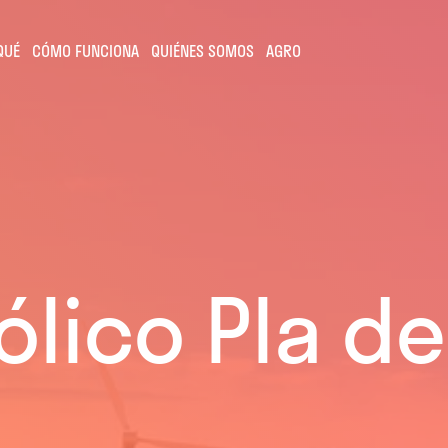
QUÉ
CÓMO FUNCIONA
QUIÉNES SOMOS
AGRO
lico Pla de