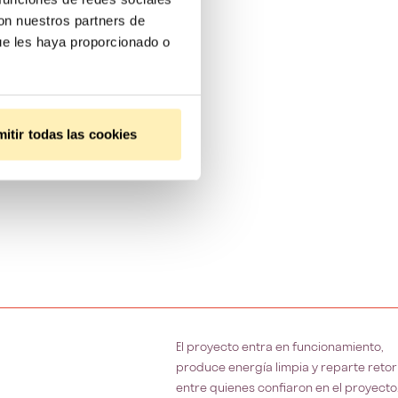
con nuestros partners de
ue les haya proporcionado o
itir todas las cookies
El proyecto entra en funcionamiento,
produce energía limpia y reparte reto
entre quienes confiaron en el proyecto