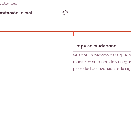
etentes.
mitación inicial
Impulso ciudadano
Se abre un periodo para que lo
muestren su respaldo y asegu
prioridad de inversión en la sig