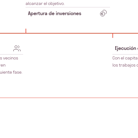
alcanzar el objetivo.
Apertura de inversiones
Ejecución
s vecinos
Con el capita
ren
los trabajos 
uiente fase.