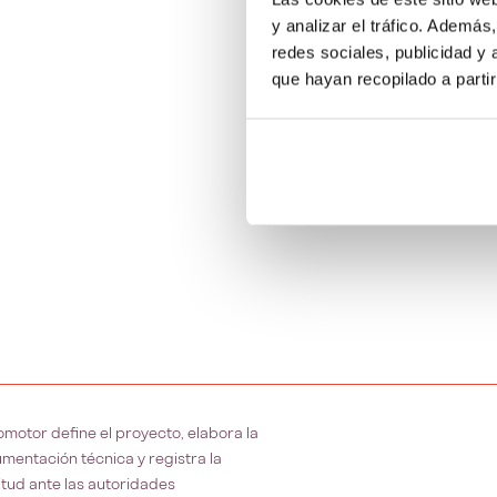
y analizar el tráfico. Ademá
redes sociales, publicidad y
que hayan recopilado a parti
romotor define el proyecto, elabora la
mentación técnica y registra la
citud ante las autoridades