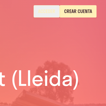
ACCEDER
CREAR CUENTA
 (Lleida)