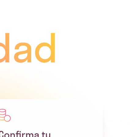
idad
Confirma tu