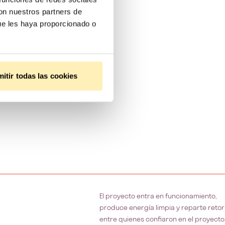
con nuestros partners de
ue les haya proporcionado o
itir todas las cookies
El proyecto entra en funcionamiento,
produce energía limpia y reparte reto
entre quienes confiaron en el proyecto