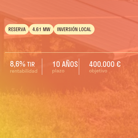
RESERVA
4.61 MW
INVERSIÓN LOCAL
8,6%
10 AÑOS
400.000 €
TIR