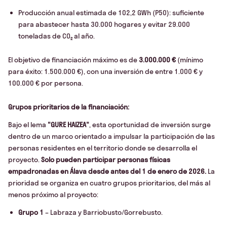
Producción anual estimada de 102,2 GWh (P50): suficiente
para abastecer hasta 30.000 hogares y evitar 29.000
toneladas de CO₂ al año.
El objetivo de financiación máximo es de
3.000.000 €
(mínimo
para éxito: 1.500.000 €), con una inversión de entre 1.000 € y
100.000 € por persona.
Grupos prioritarios de la financiación:
Bajo el lema
"GURE HAIZEA"
, esta oportunidad de inversión surge
dentro de un marco orientado a impulsar la participación de las
personas residentes en el territorio donde se desarrolla el
proyecto.
Solo pueden participar personas físicas
empadronadas en Álava desde antes del 1 de enero de 2026.
La
prioridad se organiza en cuatro grupos prioritarios, del más al
menos próximo al proyecto:
Grupo 1
– Labraza y Barriobusto/Gorrebusto.