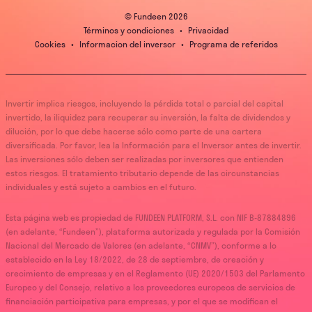
© Fundeen
2026
Términos y condiciones
•
Privacidad
Cookies
•
Informacion del inversor
•
Programa de referidos
Invertir implica riesgos, incluyendo la pérdida total o parcial del capital
invertido, la iliquidez para recuperar su inversión, la falta de dividendos y
dilución, por lo que debe hacerse sólo como parte de una cartera
diversificada. Por favor, lea la Información para el Inversor antes de invertir.
Las inversiones sólo deben ser realizadas por inversores que entienden
estos riesgos. El tratamiento tributario depende de las circunstancias
individuales y está sujeto a cambios en el futuro.
Esta página web es propiedad de FUNDEEN PLATFORM, S.L. con NIF B-87884896
(en adelante, “Fundeen”), plataforma autorizada y regulada por la Comisión
Nacional del Mercado de Valores (en adelante, “CNMV”), conforme a lo
establecido en la Ley 18/2022, de 28 de septiembre, de creación y
crecimiento de empresas y en el Reglamento (UE) 2020/1503 del Parlamento
Europeo y del Consejo, relativo a los proveedores europeos de servicios de
financiación participativa para empresas, y por el que se modifican el