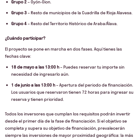
Grupo 2
– Oyón-Oion.
Grupo 3
– Resto de municipios de la Cuadrilla de Rioja Alavesa.
Grupo 4
– Resto del Territorio Histórico de Araba/Álava.
¿Cuándo participar?
El proyecto se pone en marcha en dos fases. Aquí tienes las
fechas clave:
18 de mayo a las 13:00 h
– Puedes reservar tu importe sin
necesidad de ingresarlo aún.
1 de junio a las 13:00 h
– Apertura del periodo de financiación.
Los usuarios que reservaron tienen 72 horas para ingresar su
reserva y tienen prioridad.
Todos los inversores que cumplan los requisitos podrán invertir
desde el primer día de la fase de financiación. Si el objetivo se
completa y supera su objetivo de financiación, prevalecerán
siempre las inversiones de mayor proximidad geográfica: la más