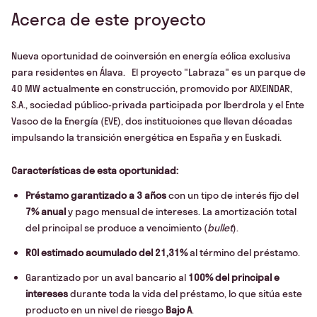
Acerca de este proyecto
Nueva oportunidad de coinversión en energía eólica exclusiva
para residentes en Álava. El proyecto "Labraza" es un parque de
40 MW actualmente en construcción, promovido por AIXEINDAR,
S.A., sociedad público-privada participada por Iberdrola y el Ente
Vasco de la Energía (EVE), dos instituciones que llevan décadas
impulsando la transición energética en España y en Euskadi.
Características de esta oportunidad:
Préstamo garantizado a 3 años
con un tipo de interés fijo del
7% anual
y pago mensual de intereses. La amortización total
del principal se produce a vencimiento (
bullet
).
ROI estimado acumulado del 21,31%
al término del préstamo.
Garantizado por un aval bancario al
100% del principal e
intereses
durante toda la vida del préstamo, lo que sitúa este
producto en un nivel de riesgo
Bajo A
.