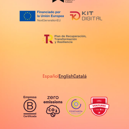
Español
English
Catalá