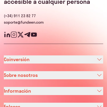
accesible a cualquier persona
(+34) 911 23 82 77
soporte@fundeen.com
Coinversión
Sobre nosotros
Información
Enlaces