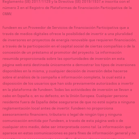
Reglamento (UE) 2017/1129 y la Directiva (UE) 2019/1937.e inscrita con el
número 3 en el Registro de Plataformas de Financiación Participativa de la
CNMV.
Fundeen es un Proveedor de Servicios de Financiación Participativa que a
través de medios digitales ofrece la posibilidad de invertir a una pluralidad
de inversores en proyectos de energía renovable que requieren financiación,
a través de la participación en el capital social de ciertas compañías o de la
concesión de un préstamo al promotor del proyecto. La información
resumida proporcionada sobre las oportunidades de inversión en esta
página web está destinada únicamente a demostrar los tipos de inversiones
disponibles en la misma, y cualquier decisión de inversión debe hacerse
sobre el análisis de la campaña e información completa, la cual está a
disposición de los usuarios que han sido previamente autorizados a invertir
en la plataforma de Fundeen. Todas las actividades de inversión se llevan a
cabo en España o, en su defecto, en la Unión Europea. Cualquier persona
residente fuera de España debe asegurarse de que no esté sujeta a ninguna
reglamentación local antes de invertir. Fundeen no proporciona
asesoramiento financiero, tributario o legal de ningún tipo y ninguna
comunicación emitida por Fundeen, a través de esta página web o de
cualquier otro medio, debe ser interpretada como tal. La información que
aparece en estas comunicaciones es para fines de información general y no