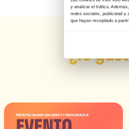
y analizar el tráfico. Ademá
redes sociales, publicidad y
que hayan recopilado a parti
¿Te gust