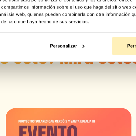
s, compartimos información sobre el uso que haga del sitio web 
 análisis web, quienes pueden combinarla con otra información q
r del uso que haya hecho de sus servicios.
Personalizar
Perm
ó esto? Mira esto