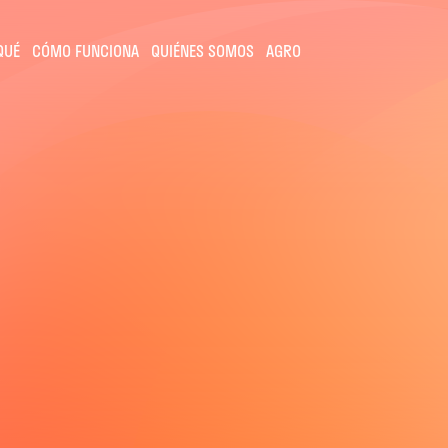
QUÉ
CÓMO FUNCIONA
QUIÉNES SOMOS
AGRO