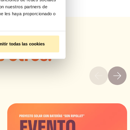
con nuestros partners de
ue les haya proporcionado o
itir todas las cookies
s otros: