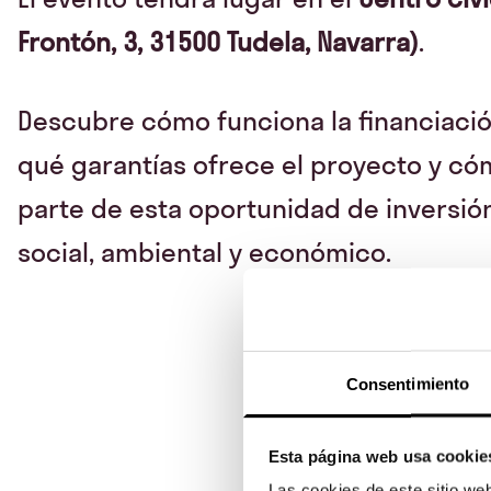
Frontón, 3, 31500 Tudela, Navarra)
.
Descubre cómo funciona la financiación
qué garantías ofrece el proyecto y c
parte de esta oportunidad de inversi
social, ambiental y económico.
Consentimiento
Esta página web usa cookie
Las cookies de este sitio we