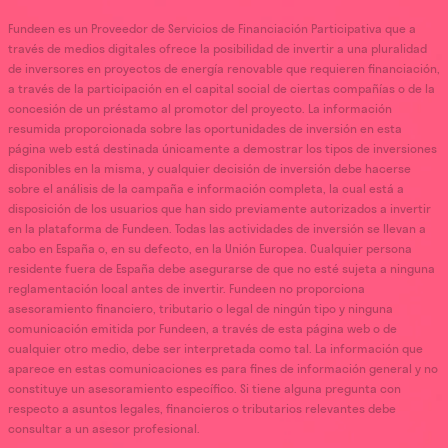
Fundeen es un Proveedor de Servicios de Financiación Participativa que a
través de medios digitales ofrece la posibilidad de invertir a una pluralidad
de inversores en proyectos de energía renovable que requieren financiación,
a través de la participación en el capital social de ciertas compañías o de la
concesión de un préstamo al promotor del proyecto. La información
resumida proporcionada sobre las oportunidades de inversión en esta
página web está destinada únicamente a demostrar los tipos de inversiones
disponibles en la misma, y cualquier decisión de inversión debe hacerse
sobre el análisis de la campaña e información completa, la cual está a
disposición de los usuarios que han sido previamente autorizados a invertir
en la plataforma de Fundeen. Todas las actividades de inversión se llevan a
cabo en España o, en su defecto, en la Unión Europea. Cualquier persona
residente fuera de España debe asegurarse de que no esté sujeta a ninguna
reglamentación local antes de invertir. Fundeen no proporciona
asesoramiento financiero, tributario o legal de ningún tipo y ninguna
comunicación emitida por Fundeen, a través de esta página web o de
cualquier otro medio, debe ser interpretada como tal. La información que
aparece en estas comunicaciones es para fines de información general y no
constituye un asesoramiento específico. Si tiene alguna pregunta con
respecto a asuntos legales, financieros o tributarios relevantes debe
consultar a un asesor profesional.