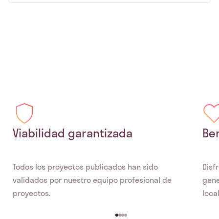
Viabilidad garantizada
Ben
Todos los proyectos publicados han sido
Disf
validados por nuestro equipo profesional de
gene
proyectos.
local