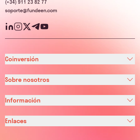
(+34) 911 23 82 77
soporte@fundeen.com
Coinversión
Sobre nosotros
Información
Enlaces